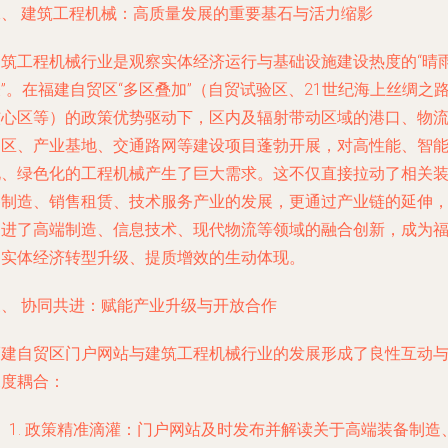
二、 建筑工程机械：高质量发展的重要基石与活力缩影
建筑工程机械行业是观察实体经济运行与基础设施建设热度的“晴
”。在福建自贸区“多区叠加”（自贸试验区、21世纪海上丝绸之
核心区等）的政策优势驱动下，区内及辐射带动区域的港口、物
园区、产业基地、交通路网等建设项目蓬勃开展，对高性能、智
化、绿色化的工程机械产生了巨大需求。这不仅直接拉动了相关
备制造、销售租赁、技术服务产业的发展，更通过产业链的延伸
促进了高端制造、信息技术、现代物流等领域的融合创新，成为
建实体经济转型升级、提质增效的生动体现。
三、 协同共进：赋能产业升级与开放合作
福建自贸区门户网站与建筑工程机械行业的发展形成了良性互动
深度耦合：
政策精准滴灌
：门户网站及时发布并解读关于高端装备制造