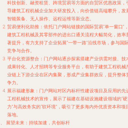
科技创新、融资租赁、跨境贸易等方面的自贸区优惠政策，
导建筑工程机械企业加大研发投入，向价值链高端攀升，发
智能装备、无人操作、远程运维等新业态。
贸易便利化助推
：依托门户网站链接的国际贸易“单一窗口”
建筑工程机械及其零部件的进出口通关流程大幅简化，效率
著提升，有力支持了企业拓展“一带一路”沿线市场，参与国
竞争与合作。
平台化资源整合
：门户网站逐步探索搭建产业供需对接、技
成果转化、人才招聘等专业服务平台，有助于建筑工程机械
业链上下游企业在区内集聚，形成产业集群效应，提升整体
争力。
展示福建形象
：门户网站对区内标杆性建设项目及应用的先
工程机械技术的宣传，展示了福建在基础设施建设领域的“硬
力”与高效务实的“软环境”，吸引了更多海内外优质资本和项
落地。
四、 展望未来：持续加速，共创标杆