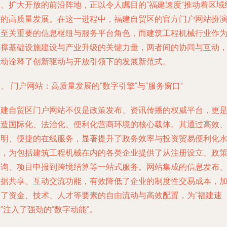
革、扩大开放的前沿阵地，正以令人瞩目的“福建速度”推动着区域
济的高质量发展。在这一进程中，福建自贸区的官方门户网站扮
着至关重要的信息枢纽与服务平台角色，而建筑工程机械行业作
支撑基础设施建设与产业升级的关键力量，两者间的协同与互动
生动诠释了创新驱动与开放引领下的发展新范式。
、 门户网站：高质量发展的“数字引擎”与“服务窗口”
福建自贸区门户网站不仅是政策发布、资讯传播的权威平台，更
打造国际化、法治化、便利化营商环境的核心载体。其通过高效
透明、便捷的在线服务，显著提升了政务效率与投资贸易便利化
平，为包括建筑工程机械在内的各类企业提供了从注册设立、政
咨询、项目申报到跨境结算等一站式服务。网站集成的信息发布
数据共享、互动交流功能，有效降低了企业的制度性交易成本，
速了资金、技术、人才等要素的自由流动与高效配置，为“福建速
”注入了强劲的“数字动能”。