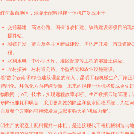
在红河蒙自地区，混凝土配料搅拌一体机广泛应用于：
交通基建
：高速公路、国省道改扩建、铁路建设等项目的现
搅拌站。
城镇开发
：蒙自及各县区新城建设、房地产开发、市政道路
程。
水利水电
：中小型水库、灌区配套等工程的混凝土供应。
农村振兴
：村村通公路、小型桥梁和农业设施建设。
随着“数字云南”和绿色建筑理念的深入，昆明工程机械生产厂家正
着智能化、环保化方向持续创新。未来的搅拌一体机将集成更先
的物联网（IoT）技术，实现远程故障诊断、生产数据云端管理；
一步降低能耗和噪音，采用更高效的除尘和废水回收系统，为红
蒙自及整个云南的可持续发展贡献更强大的“机械力量”。
昆明生产的混凝土配料搅拌一体机，是连接现代工程机械制造与
方建设需求的坚实纽带。它不仅是一款设备，更是提升红河蒙自