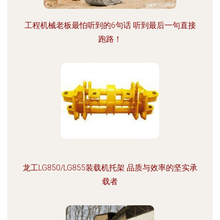
工程机械老板最怕听到的6句话 听到最后一句直接
跑路！
龙工LG850/LG855装载机托架 品质与效率的坚实承
载者