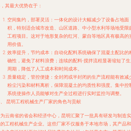
拌，其最大优势在于：
空间集约，部署灵活
：一体化的设计大幅减少了设备占地面
积，特别适合城市改造、山区道路、中小型水利等场地受限
工程项目。这对于地形复杂的红河、蒙自等地区具有极高的
用价值。
效率提升，节约成本
：自动化配料系统确保了混凝土配比的
确性，避免了材料浪费；连续的配料-搅拌流程显著缩短了生
周期，降低了人工成本和时间成本。
质量稳定，管控便捷
：全封闭或半封闭的生产流程能有效减
粉尘污染和材料离析，保障混凝土的均质性和强度。集中控
系统使操作人员能够对生产全过程进行实时监控与调整。
二、 昆明工程机械生产厂家的角色与贡献
作为云南省的省会和经济中心，昆明汇聚了一批具有研发与制造
力的工程机械生产企业。这些厂家不仅服务于本地市场，其产品