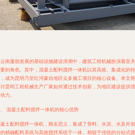
在云南蓬勃发展的基础设施建设浪潮中，建筑工程机械扮演着至
重要的角色。其中，混凝土配料搅拌一体机以其高效、集成化的
点，成为昆明乃至红河蒙自地区众多施工项目的核心设备。本文
探讨昆明工程机械生产厂家如何通过技术创新，为地区建设提供
大动力。
一、 混凝土配料搅拌一体机的核心优势
混凝土配料搅拌一体机，顾名思义，集成了骨料、水泥、水及外
剂的精确配料系统与高效搅拌系统于一体。相较于传统的分站式