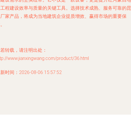
区工程建设效率与质量的关键工具。选择技术成熟、服务可靠的
明厂家产品，将成为当地建筑企业提质增效、赢得市场的重要保
障。
如若转载，请注明出处：
tp://www.jianxingwang.com/product/36.html
新时间：2026-08-06 15:57:52