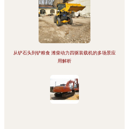
从铲石头到铲粮食 潍柴动力四驱装载机的多场景应
用解析