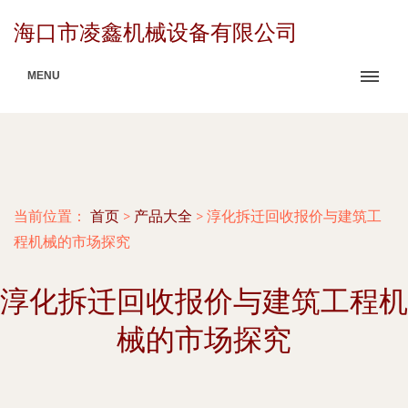
海口市凌鑫机械设备有限公司
MENU
当前位置：
首页
>
产品大全
>
淳化拆迁回收报价与建筑工
程机械的市场探究
淳化拆迁回收报价与建筑工程机
械的市场探究