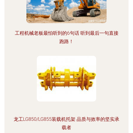
工程机械老板最怕听到的6句话 听到最后一句直接
跑路！
龙工LG850/LG855装载机托架 品质与效率的坚实承
载者